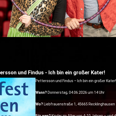
ersson und Findus - Ich bin ein großer Kater!
Pettersson und Findus – Ich bin ein großer Kater
Wann?
Donnerstag, 04.06.2026 um 14 Uhr
Wo?
Liebfrauenstraße 1, 45665 Recklinghausen
Für wen?
Kinder im Alter von 4-10 Jahren – und d