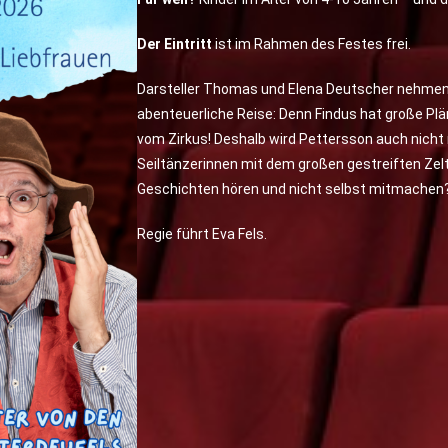
Der Eintritt
ist im Rahmen des Festes frei.
Darsteller Thomas und Elena Deutscher nehmen a
abenteuerliche Reise: Denn Findus hat große Plän
vom Zirkus! Deshalb wird Pettersson auch nicht
Seiltänzerinnen mit dem großen gestreiften Zelt
Geschichten hören und nicht selbst mitmachen?
Regie führt Eva Fels.