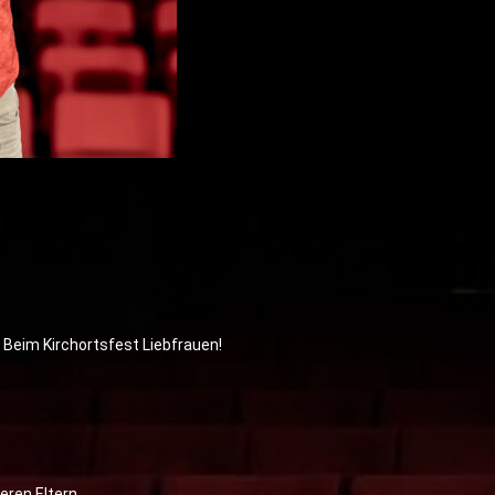
! Beim Kirchortsfest Liebfrauen!
eren Eltern