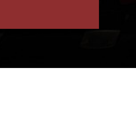
chutz