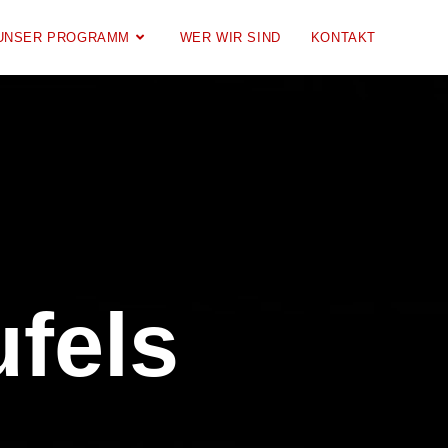
UNSER PROGRAMM
WER WIR SIND
KONTAKT
fels