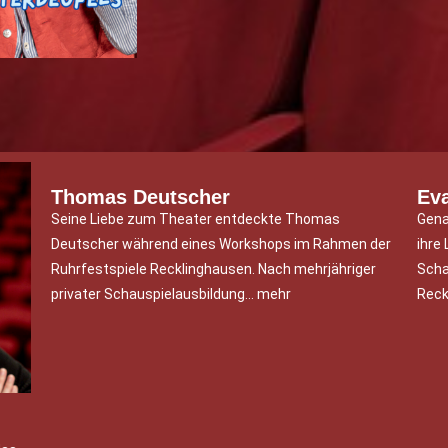
Thomas Deutscher
Eva
Seine Liebe zum Theater entdeckte Thomas
Gena
Deutscher während eines Workshops im Rahmen der
ihre
Ruhrfestspiele Recklinghausen. Nach mehrjähriger
Scha
privater Schauspielausbildung… mehr
Reck