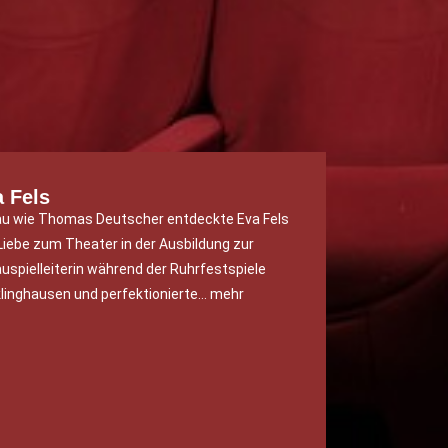
 Fels
u wie Thomas Deutscher entdeckte Eva Fels
 Liebe zum Theater in der Ausbildung zur
uspielleiterin während der Ruhrfestspiele
linghausen und perfektionierte… mehr